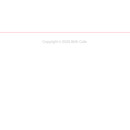
Copyright ©
2026
Birth Cafe
.