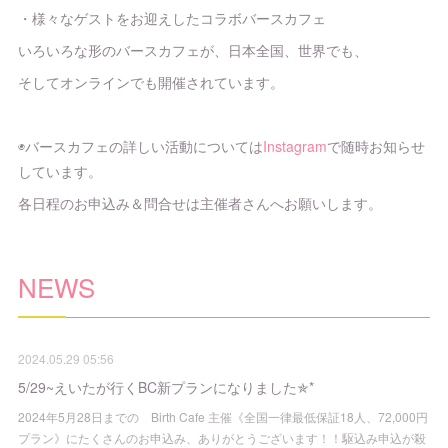
・様々なゲストをお迎えしたコラボバースカフェ
いろいろな形のバースカフェが、日本全国、世界でも、
そしてオンラインでも開催されています。
◉バースカフェの詳しい活動については
Instagram
で随時お知らせ
しています。
各日程のお申込み＆問合せは主催者さんへお願いします。
NEWS
2024.05.29 05:56
5/29~えいたが行くBC新プランになりました✯*
2024年5月28日までの Birth Cafe 主催《全国一律最低保証18人、72,000円
プラン》にたくさんのお申込み、ありがとうございます！！駆込み申込が殺