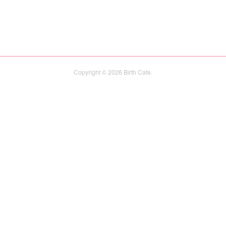
Copyright ©
2026
Birth Cafe
.