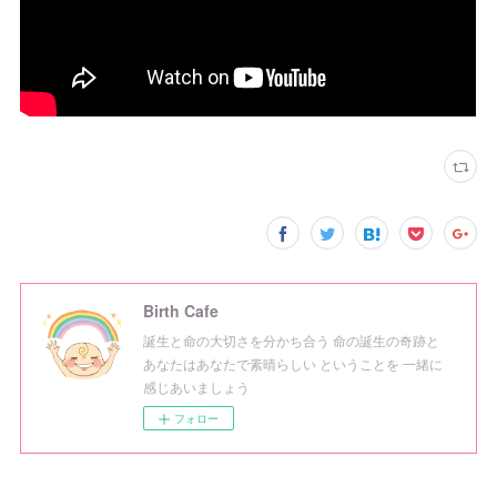
Birth Cafe
誕生と命の大切さを分かち合う 命の誕生の奇跡と
あなたはあなたで素晴らしい ということを 一緒に
感じあいましょう
フォロー