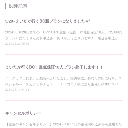
関連記事
5/29~えいたが行くBC新プランになりました✯*
2024年5月28日までの Birth Cafe 主催《全国一律最低保証18人、72,000円
プラン》にたくさんのお申込み、ありがとうございます！！駆込み申込が…
2024.05.29 05:56
えいたが行くBC！最低保証18人プラン終了します！！
バースカフェ代表、伝動詩人えいたこと、瀬川映太があなたの街に行き、ス
ペシャルバースカフェをナビゲート！！コロナ禍により主催しやすいスペ…
2024.04.11 04:23
キャンセルポリシー
【主催のキャンセルポリシー】2024年4月11日の主催お申込みから適用とな